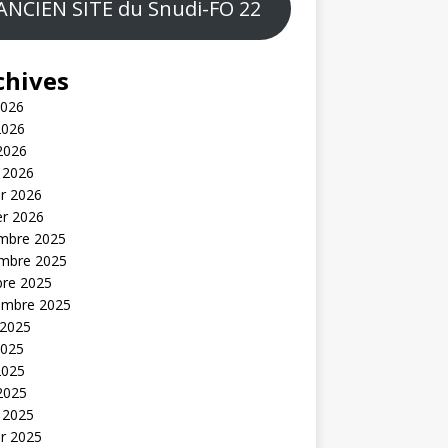
ANCIEN SITE du Snudi-FO 22
chives
2026
2026
 2026
 2026
er 2026
er 2026
mbre 2025
mbre 2025
bre 2025
embre 2025
 2025
2025
2025
 2025
 2025
er 2025