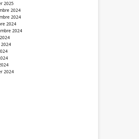
er 2025
mbre 2024
mbre 2024
bre 2024
embre 2024
 2024
t 2024
2024
2024
 2024
er 2024