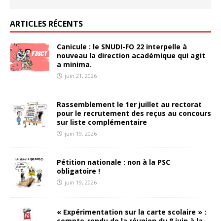
ARTICLES RÉCENTS
Canicule : le SNUDI-FO 22 interpelle à
nouveau la direction académique qui agit
a minima.
juin 21, 2026
Rassemblement le 1er juillet au rectorat
pour le recrutement des reçus au concours
sur liste complémentaire
juin 19, 2026
Pétition nationale : non à la PSC
obligatoire !
juin 19, 2026
« Expérimentation sur la carte scolaire » :
compte-rendu de la réunion du 8 juin à la