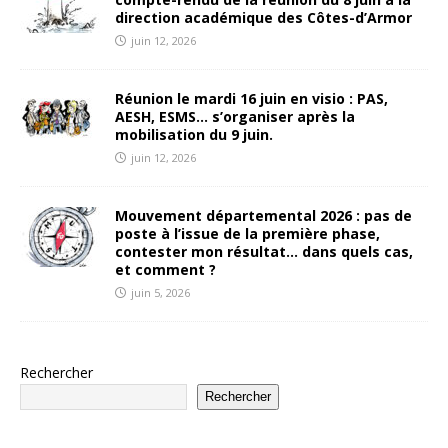
direction académique des Côtes-d’Armor
juin 12, 2026
Réunion le mardi 16 juin en visio : PAS,
AESH, ESMS… s’organiser après la
mobilisation du 9 juin.
juin 12, 2026
Mouvement départemental 2026 : pas de
poste à l’issue de la première phase,
contester mon résultat… dans quels cas,
et comment ?
juin 5, 2026
Rechercher
Rechercher