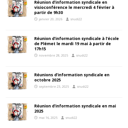
Réunion d’information syndicale en
visioconférence le mercredi 4 février à
partir de 9h30
janvier 20, 2026
snudi22
Réunion d’information syndicale à l’école
de Plémet le mardi 19 mai à partir de
17h15
novembre 28, 2025
snudi22
Réunions d’information syndicale en
octobre 2025
septembre 23, 2025
snudi22
Réunion d’information syndicale en mai
2025
mai 16, 2025
snudi22