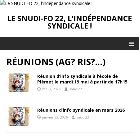
LE SNUDI-FO 22, L'INDÉPENDANCE
SYNDICALE !
RÉUNIONS (AG? RIS?…)
Réunion d’info syndicale à l’école de
Plémet le mardi 19 mai à partir de 17h15
mai 7, 2026
snudi22
Réunions d’info syndicale en mars 2026
janvier 22, 2026
snudi22