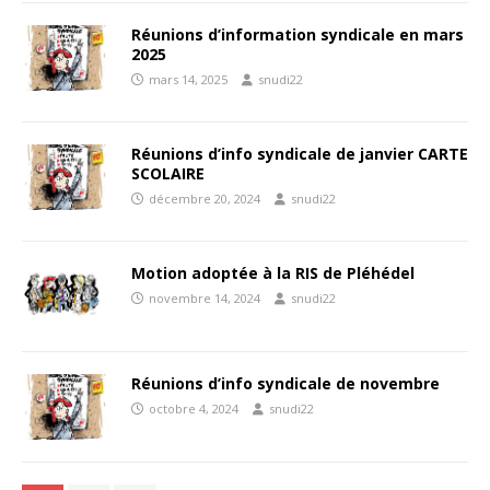
Réunions d’information syndicale en mars
2025
mars 14, 2025
snudi22
Réunions d’info syndicale de janvier CARTE
SCOLAIRE
décembre 20, 2024
snudi22
Motion adoptée à la RIS de Pléhédel
novembre 14, 2024
snudi22
Réunions d’info syndicale de novembre
octobre 4, 2024
snudi22