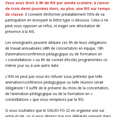
Vous avez droit à 9h de RIS par année scolaire, à raison
de trois demi-journées dont, au plus, une RIS sur temps
de classe.
Il convient d’informer préalablement l’IEN de sa
participation en envoyant la lettre type ci-dessous. Celui-ci ne
peut vous opposer un refus, ni exiger une attestation de
présence à la RIS.
Les enseignants peuvent déduire ces 9h de leurs obligations
de travail annualisées (48h de concertation en équipe, 18h
d’animation/conférence pédagogique ou de formation en
« constellations » ou 6h de conseil d’école) programmées ce
même jour ou à une autre date.
L’IEN ne peut pas vous les refuser sous prétexte que telle
animation/conférence pédagogique ou telle réunion serait
obligatoire ! Il suffit de le prévenir du choix de la concertation,
de l’animation pédagogique ou de la formation en «
constellations » que vous remplacez par la RIS.
Si vous souhaitez que le SNUDI-FO 22 en organise une sur
votre école, ou si vous désirez que nos délégués passent dans