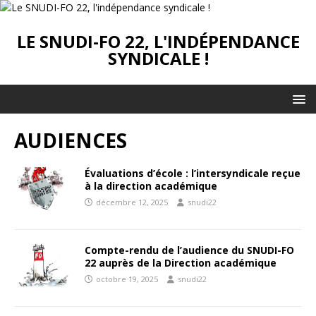
LE SNUDI-FO 22, L'INDÉPENDANCE
SYNDICALE !
AUDIENCES
Évaluations d’école : l’intersyndicale reçue
à la direction académique
décembre 12, 2025
snudi22
Compte-rendu de l’audience du SNUDI-FO
22 auprès de la Direction académique
octobre 19, 2025
snudi22