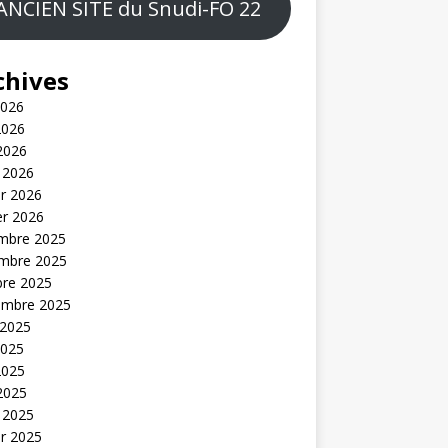
ANCIEN SITE du Snudi-FO 22
chives
2026
2026
 2026
 2026
er 2026
er 2026
mbre 2025
mbre 2025
bre 2025
embre 2025
 2025
2025
2025
 2025
 2025
er 2025