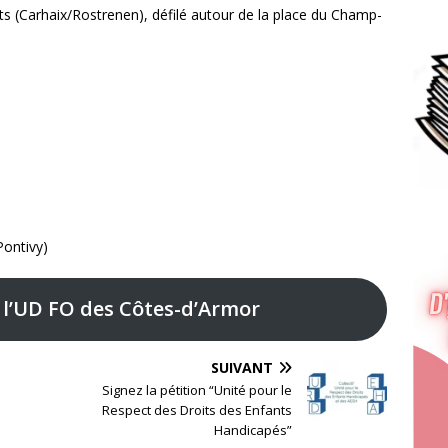
ts (Carhaix/Rostrenen), défilé autour de la place du Champ-
Pontivy)
’UD FO des Côtes-d’Armor
SUIVANT
Signez la pétition “Unité pour le
Respect des Droits des Enfants
Handicapés”