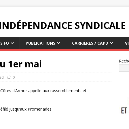
L'INDÉPENDANCE SYNDICALE 
S FO
PUBLICATIONS
CARRIÈRES / CAPD
V
u 1er mai
Rech
ed
0
es Côtes d’Armor appelle aux rassemblements et
 défilé jusqu’aux Promenades