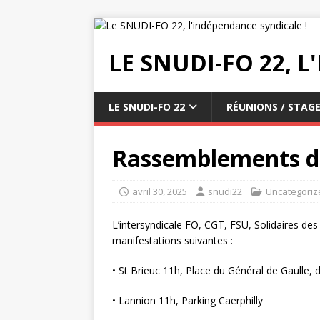
LE SNUDI-FO 22, 
LE SNUDI-FO 22
RÉUNIONS / STAGE
Rassemblements d
avril 30, 2025
snudi22
Uncategoriz
L’intersyndicale FO, CGT, FSU, Solidaires d
manifestations suivantes :
• St Brieuc 11h, Place du Général de Gaulle,
• Lannion 11h, Parking Caerphilly