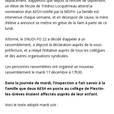
déplacement. Rappelons que depuis la rentrée de septembre,
un élève de l’école de Trédrez-Locquémeau attend la
nomination d’un AESH notifié par la MDPH. La famille est
intervenue chaque semaine, et en désespoir de cause, la mère
d’élève a annoncé se mettre en grève de la faim à partir de ce
lundi.
Informé, le SNUDI-FO 22 a décidé d’appeler à un
rassemblement, a déposé la déclaration auprès de la sous-
préfecture, et a relayé l’initiative auprès de tous les collègues
et des autres organisations syndicales.
Les personnes rassemblées ont organisé un nouveau
rassemblement le mardi 17 décembre à 17h30.
Dans la journée de mardi, l’inspection a fait savoir à la
famille que deux AESH en poste au collège de Plestin-
les-Grèves étaient affectés auprès de leur enfant.
Voici le texte adopté mardi soir :