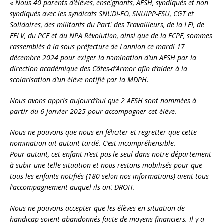
«
Nous 40 parents d’élèves, enseignants, AESH, syndiqués et non
syndiqués avec les syndicats SNUDI-FO, SNUIPP-FSU, CGT et
Solidaires, des militants du Parti des Travailleurs, de la LFI, de
EELV, du PCF et du NPA Révolution, ainsi que de la FCPE, sommes
rassemblés à la sous préfecture de Lannion ce mardi 17
décembre 2024 pour exiger la nomination d’un AESH par la
direction académique des Côtes-d’Armor afin d’aider à la
scolarisation d’un élève notifié par la MDPH.
Nous avons appris aujourd’hui que 2 AESH sont nommées à
partir du 6 janvier 2025 pour accompagner cet élève.
Nous ne pouvons que nous en féliciter et regretter que cette
nomination ait autant tardé. C’est incompréhensible.
Pour autant, cet enfant n’est pas le seul dans notre département
à subir une telle situation et nous restons mobilisés pour que
tous les enfants notifiés (180 selon nos informations) aient tous
l’accompagnement auquel ils ont DROIT.
Nous ne pouvons accepter que les élèves en situation de
handicap soient abandonnés faute de moyens financiers. Il y a