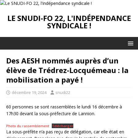
LE SNUDI-FO 22, L'INDÉPENDANCE
SYNDICALE !
Des AESH nommés auprès d’un
élève de Trédrez-Locquémeau : la
mobilisation a payé !
décembre 19, 2024
snudi22
60 personnes se sont rassemblées le lundi 16 décembre à
17h30 devant la sous-préfecture de Lannion.
Photo du rassemblement
Télécharger
La sous-préfète n’a pas reçu de délégation, car elle était en